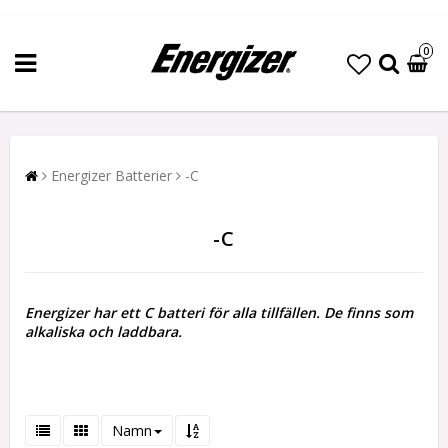
0
Energizer Batterier
-C
-C
Energizer har ett C batteri för alla tillfällen. De finns som
alkaliska och laddbara.
Namn