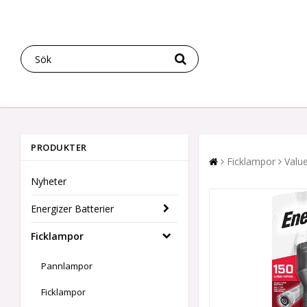
PRODUKTER
Ficklampor
Valu
Nyheter
Energizer Batterier
Ficklampor
Pannlampor
Ficklampor