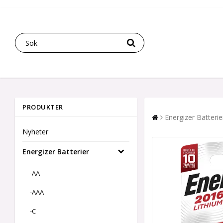
PRODUKTER
Energizer Batterie
Nyheter
Energizer Batterier
-AA
-AAA
-C