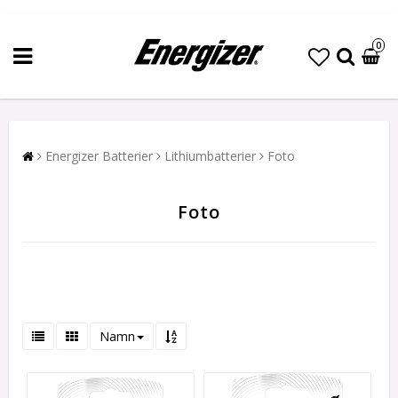
0
Energizer Batterier
Lithiumbatterier
Foto
Foto
Namn